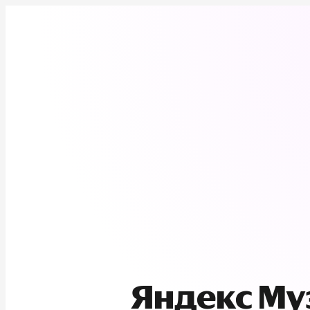
Яндекс М