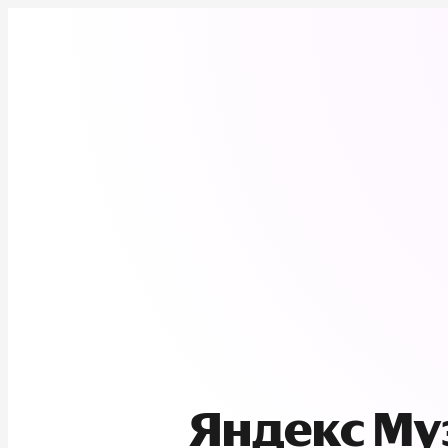
Яндекс М