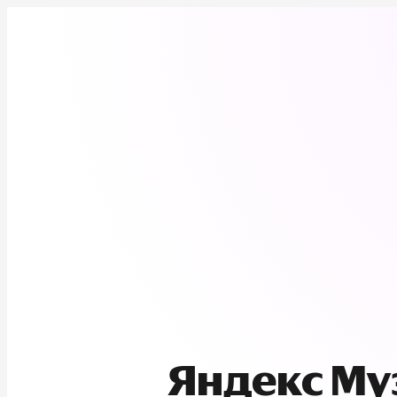
Яндекс М