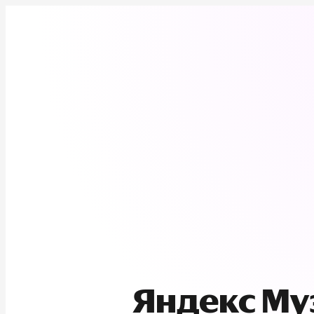
Яндекс М