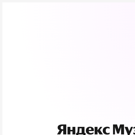
Яндекс М