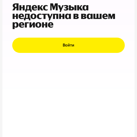
Яндекс Музыка
недоступна в вашем
регионе
Войти