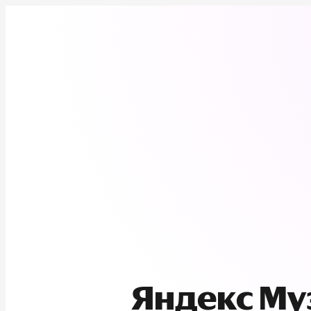
Яндекс М