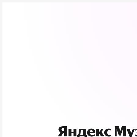
Яндекс М