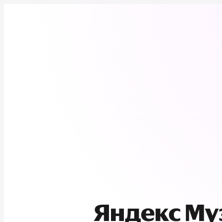
Яндекс М