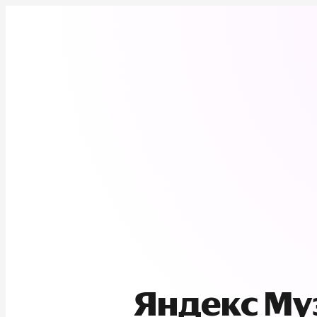
Яндекс М