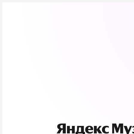
Яндекс М