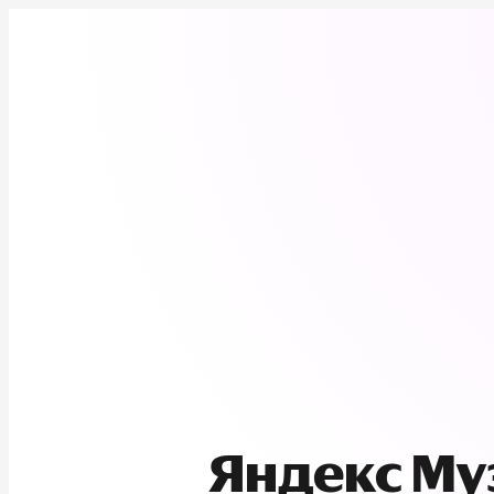
Яндекс М