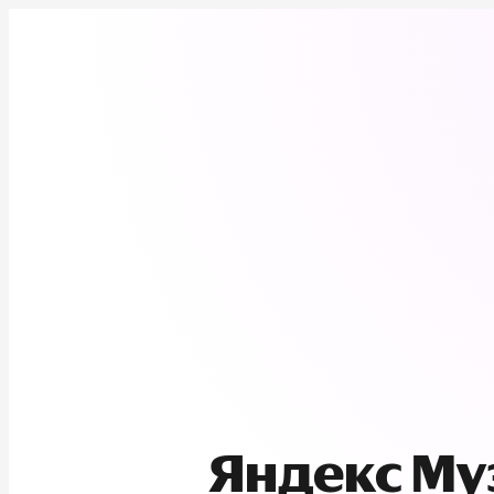
Яндекс М