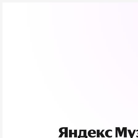
Яндекс М