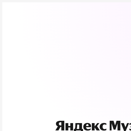
Яндекс М