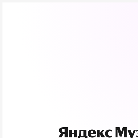
Яндекс М