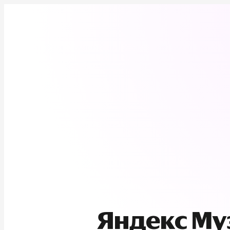
Яндекс М