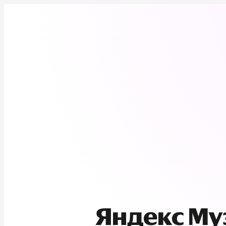
Яндекс М