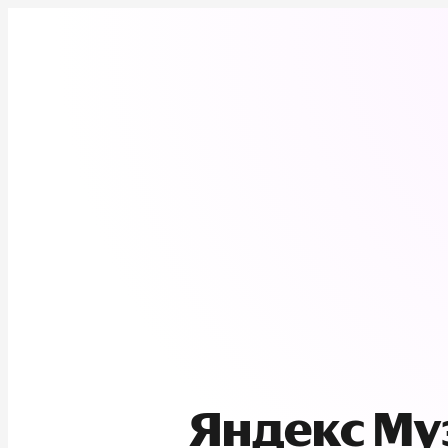
Яндекс М