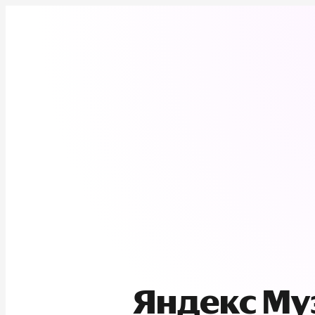
Яндекс М