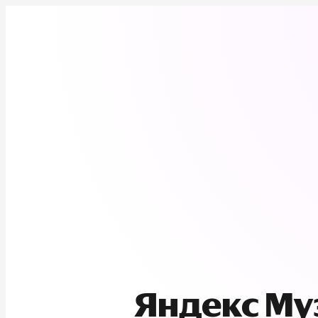
Яндекс М