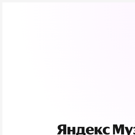
Яндекс М