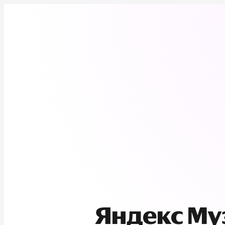
Яндекс М