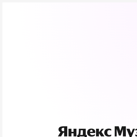
Яндекс М