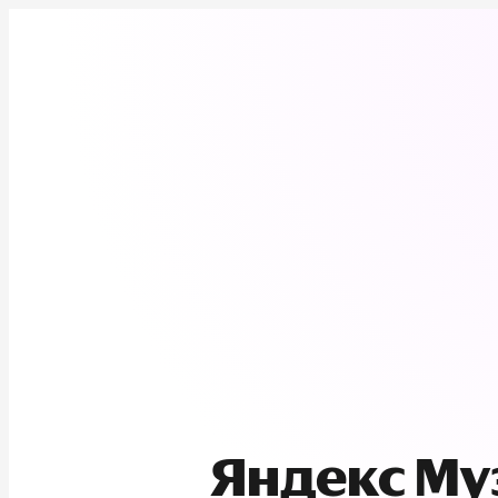
Яндекс М