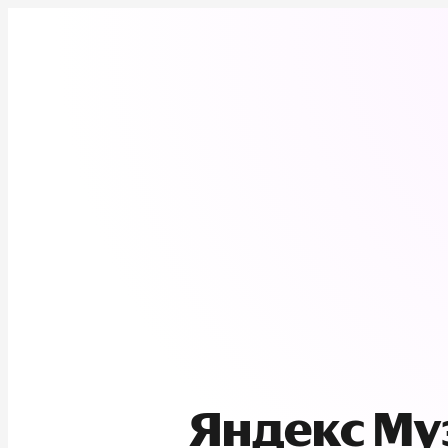
Яндекс М