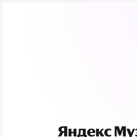
Яндекс М