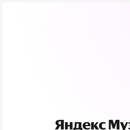
Яндекс М