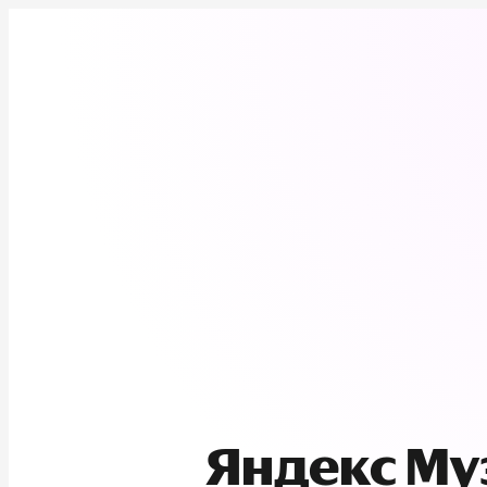
Яндекс М