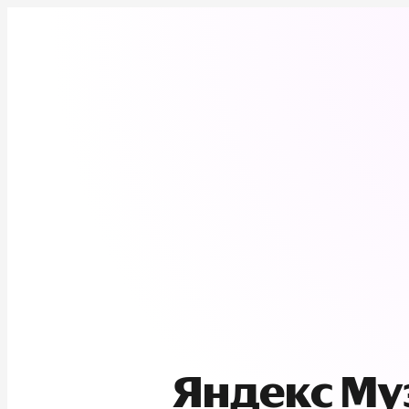
Яндекс М