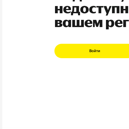
недоступн
вашем ре
Войти