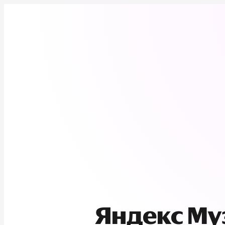
Яндекс М