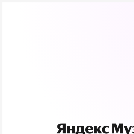
Яндекс М