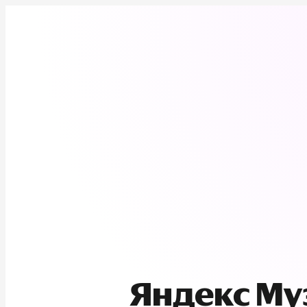
Яндекс М