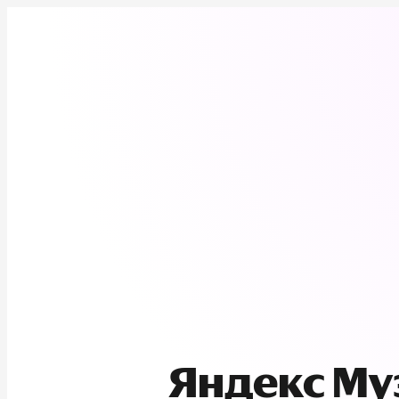
Яндекс М