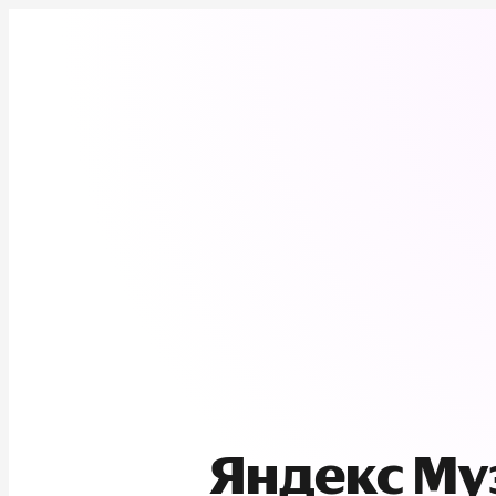
Яндекс М