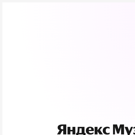
Яндекс М