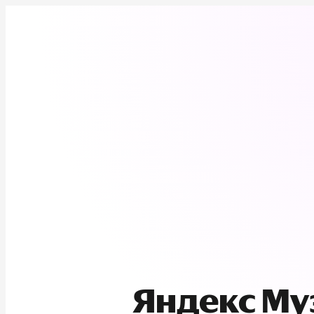
Яндекс М