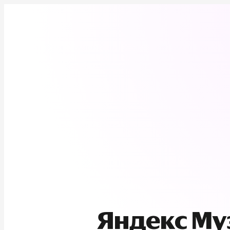
Яндекс М