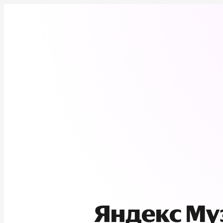
Яндекс М