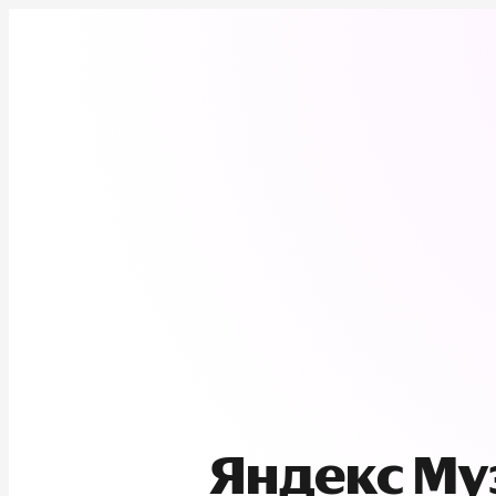
Яндекс М