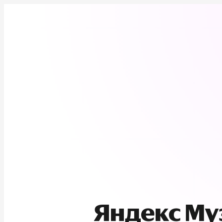
Яндекс М