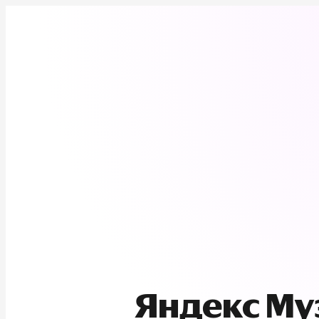
Яндекс М