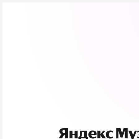
Яндекс М