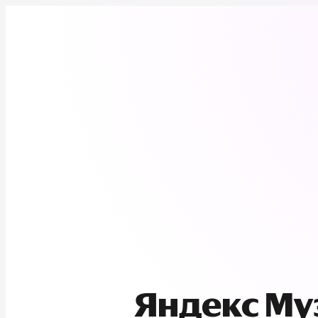
Яндекс М