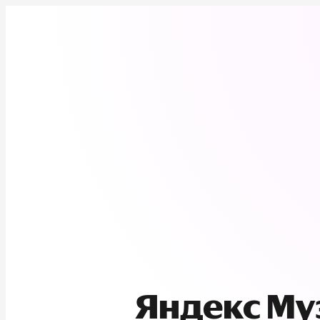
Яндекс М