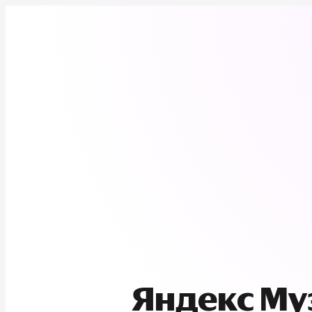
Яндекс М