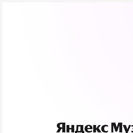
Яндекс М