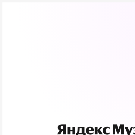
Яндекс М