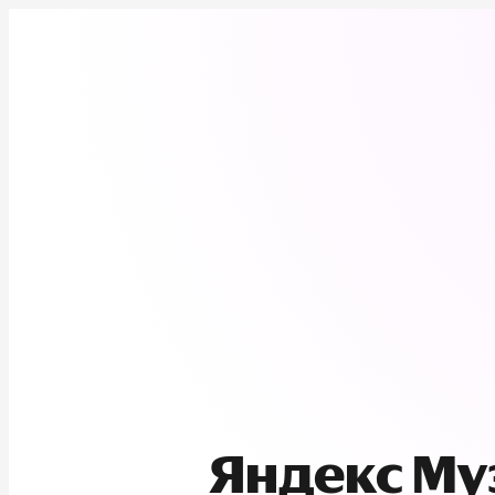
Яндекс М