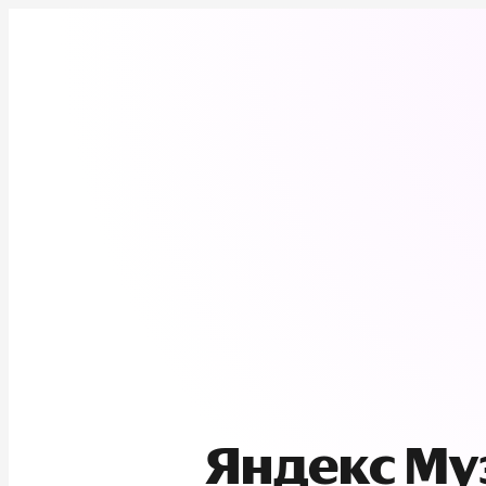
Яндекс М